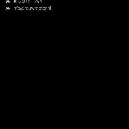
06-250 51 294
info@rouwmotor.nl